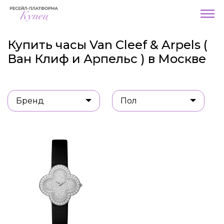
Купить часы Van Cleef & Arpels (
Ван Клиф и Арпельс ) в Москве
Бренд
Пол