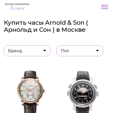
Купить часы Arnold & Son (
Арнольд и Сон ) в Москве
Бренд
Пол