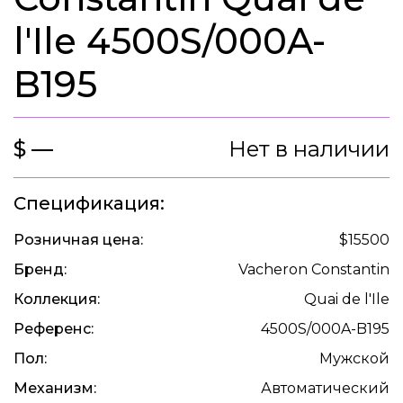
l'Ile 4500S/000A-
B195
$ —
Нет в наличии
Спецификация:
Розничная цена:
$15500
Бренд:
Vacheron Constantin
Коллекция:
Quai de l'Ile
Референс:
4500S/000A-B195
Пол:
Мужской
Механизм:
Автоматический