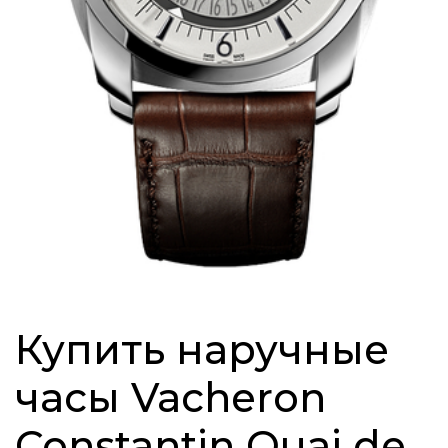
Купить наручные
часы Vacheron
Constantin Quai de