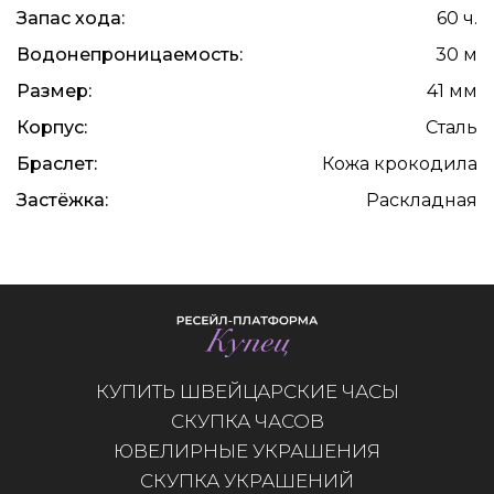
Запас хода:
60 ч.
Водонепроницаемость:
30 м
Размер:
41 мм
Корпус:
Сталь
Браслет:
Кожа крокодила
Застёжка:
Раскладная
КУПИТЬ ШВЕЙЦАРСКИЕ ЧАСЫ
СКУПКА ЧАСОВ
ЮВЕЛИРНЫЕ УКРАШЕНИЯ
СКУПКА УКРАШЕНИЙ