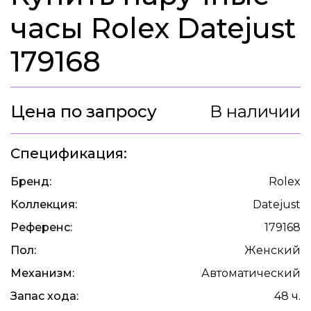
часы Rolex Datejust
179168
Цена по запросу
В наличии
Спецификация:
Бренд:
Rolex
Коллекция:
Datejust
Референс:
179168
Пол:
Женский
Механизм:
Автоматический
Запас хода:
48 ч.