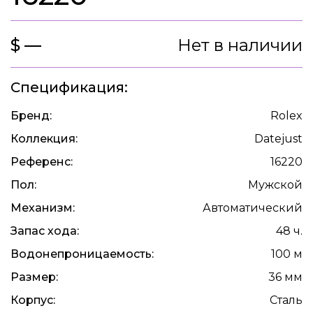
$ —
Нет в наличии
Спецификация:
Бренд:
Rolex
Коллекция:
Datejust
Референс:
16220
Пол:
Мужской
Механизм:
Автоматический
Запас хода:
48 ч.
Водонепроницаемость:
100 м
Размер:
36 мм
Корпус:
Сталь