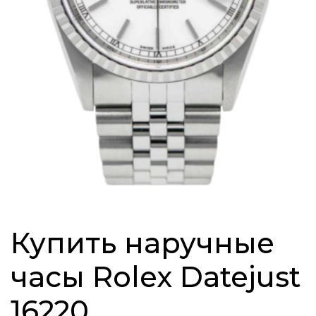
Купить наручные
часы Rolex Datejust
16220