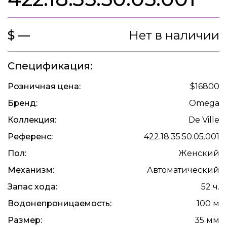
$ —
Нет в наличии
Спецификация:
Розничная цена:
$16800
Бренд:
Omega
Коллекция:
De Ville
Референс:
422.18.35.50.05.001
Пол:
Женский
Механизм:
Автоматический
Запас хода:
52 ч.
Водонепроницаемость:
100 м
Размер:
35 мм