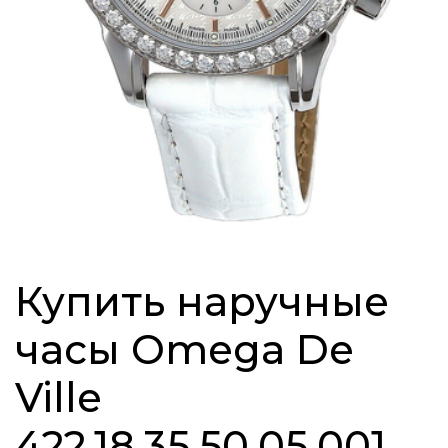
Купить наручные
часы Omega De
Ville
422.18.35.50.05.001