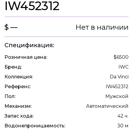
IW452312
$ —
Нет в наличии
Спецификация:
Розничная цена:
$6500
Бренд:
IWC
Коллекция:
Da Vinci
Референс:
IW452312
Пол:
Мужской
Механизм:
Автоматический
Запас хода:
42 ч.
Водонепроницаемость:
30 м