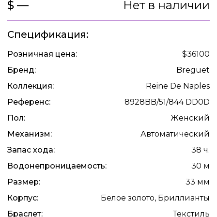
$ —
Нет в наличии
Спецификация:
Розничная цена:
$36100
Бренд:
Breguet
Коллекция:
Reine De Naples
Референс:
8928BB/51/844 DD0D
Пол:
Женский
Механизм:
Автоматический
Запас хода:
38 ч.
Водонепроницаемость:
30 м
Размер:
33 мм
Корпус:
Белое золото, Бриллианты
Браслет:
Текстиль