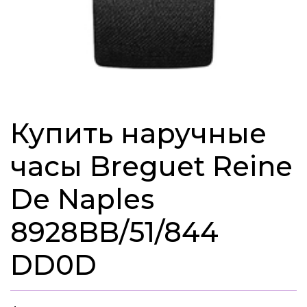
Купить наручные
часы Breguet Reine
De Naples
8928BB/51/844
DD0D