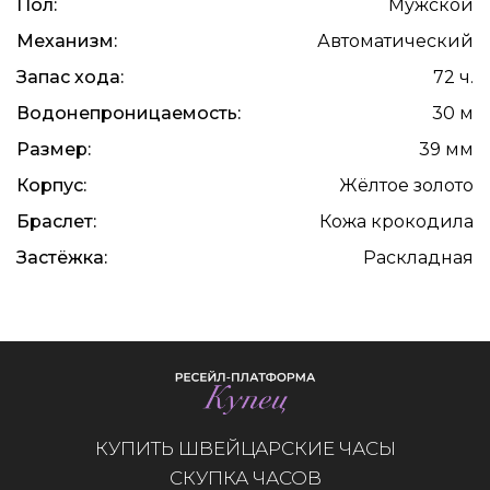
Пол:
Мужской
Механизм:
Автоматический
Запас хода:
72 ч.
Водонепроницаемость:
30 м
Размер:
39 мм
Корпус:
Жёлтое золото
Браслет:
Кожа крокодила
Застёжка:
Раскладная
КУПИТЬ ШВЕЙЦАРСКИЕ ЧАСЫ
СКУПКА ЧАСОВ